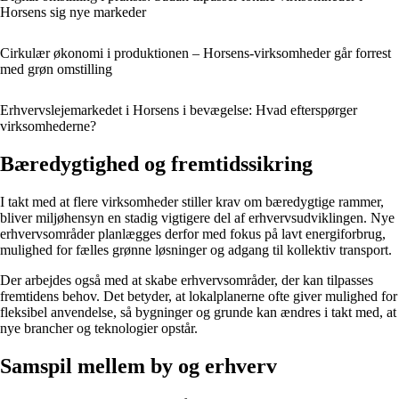
Horsens sig nye markeder
Cirkulær økonomi i produktionen – Horsens-virksomheder går forrest
med grøn omstilling
Erhvervslejemarkedet i Horsens i bevægelse: Hvad efterspørger
virksomhederne?
Bæredygtighed og fremtidssikring
I takt med at flere virksomheder stiller krav om bæredygtige rammer,
bliver miljøhensyn en stadig vigtigere del af erhvervsudviklingen. Nye
erhvervsområder planlægges derfor med fokus på lavt energiforbrug,
mulighed for fælles grønne løsninger og adgang til kollektiv transport.
Der arbejdes også med at skabe erhvervsområder, der kan tilpasses
fremtidens behov. Det betyder, at lokalplanerne ofte giver mulighed for
fleksibel anvendelse, så bygninger og grunde kan ændres i takt med, at
nye brancher og teknologier opstår.
Samspil mellem by og erhverv