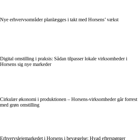
Nye erhvervsområder planlægges i takt med Horsens’ vækst
Digital omstilling i praksis: Sådan tilpasser lokale virksomheder i
Horsens sig nye markeder
Cirkulær økonomi i produktionen – Horsens-virksomheder går forrest
med grøn omstilling
Erhvervslejemarkedet i Horsens i bevægelse: Hvad efterspørger