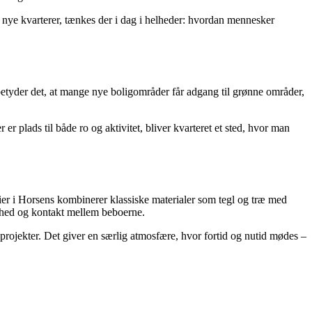
 nye kvarterer, tænkes der i dag i helheder: hvordan mennesker
 betyder det, at mange nye boligområder får adgang til grønne områder,
r plads til både ro og aktivitet, bliver kvarteret et sted, hvor man
rier i Horsens kombinerer klassiske materialer som tegl og træ med
enhed og kontakt mellem beboerne.
e projekter. Det giver en særlig atmosfære, hvor fortid og nutid mødes –