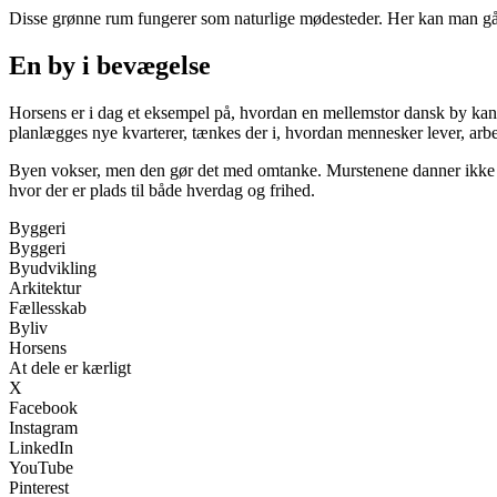
Disse grønne rum fungerer som naturlige mødesteder. Her kan man gå e
En by i bevægelse
Horsens er i dag et eksempel på, hvordan en mellemstor dansk by kan 
planlægges nye kvarterer, tænkes der i, hvordan mennesker lever, arbe
Byen vokser, men den gør det med omtanke. Murstenene danner ikke b
hvor der er plads til både hverdag og frihed.
Byggeri
Byggeri
Byudvikling
Arkitektur
Fællesskab
Byliv
Horsens
At dele er kærligt
X
Facebook
Instagram
LinkedIn
YouTube
Pinterest