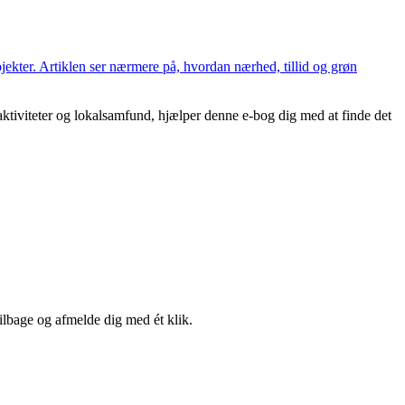
ekter. Artiklen ser nærmere på, hvordan nærhed, tillid og grøn
dsaktiviteter og lokalsamfund, hjælper denne e-bog dig med at finde det
tilbage og afmelde dig med ét klik.