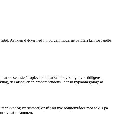
 fritid. Artiklen dykker ned i, hvordan moderne byggeri kan forvandle
 har de seneste år oplevet en markant udvikling, hvor tidligere
ling, der afspejler en bredere tendens i dansk byplanlægning: at
 lå fabrikker og værksteder, opstår nu nye boligområder med fokus på
ltur og natur sammen.