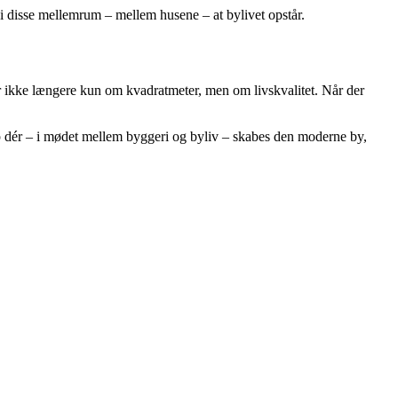
i disse mellemrum – mellem husene – at bylivet opstår.
r ikke længere kun om kvadratmeter, men om livskvalitet. Når der
 dér – i mødet mellem byggeri og byliv – skabes den moderne by,