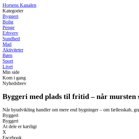
Horsens Kanalen
Kategorier
Byggeri
Bolig
Penge
Erhverv
Sundhed
Mad
Aktiviteter
Børn
Sport
Livet
Min side
Kom i gang
Nyhedsbrev
Byggeri med plads til fritid – når mursten
Når byudvikling handler om mere end bygninger – om fællesskab, gr
Byggeri
Byggeri
At dele er kærligt
X
Facebook