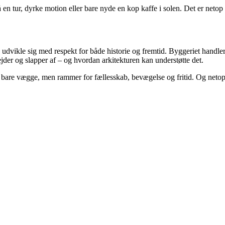
n tur, dyrke motion eller bare nyde en kop kaffe i solen. Det er netop 
udvikle sig med respekt for både historie og fremtid. Byggeriet handle
jder og slapper af – og hvordan arkitekturen kan understøtte det.
are vægge, men rammer for fællesskab, bevægelse og fritid. Og netop