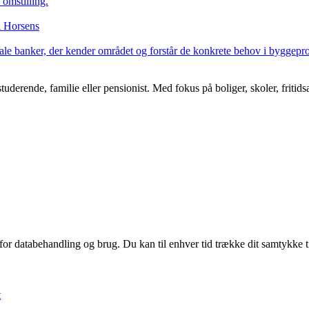
omstilling.
i Horsens
ale banker, der kender området og forstår de konkrete behov i byggeproj
tuderende, familie eller pensionist. Med fokus på boliger, skoler, friti
 for databehandling og brug. Du kan til enhver tid trække dit samtykke 
t