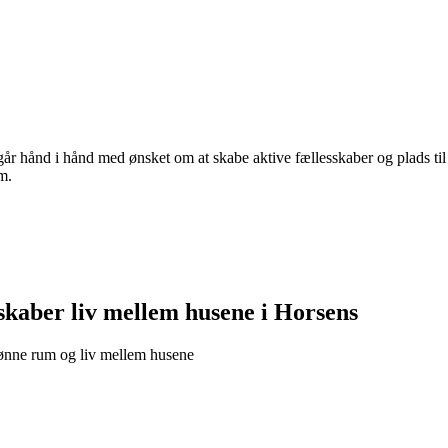
år hånd i hånd med ønsket om at skabe aktive fællesskaber og plads til
m.
 skaber liv mellem husene i Horsens
ønne rum og liv mellem husene