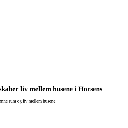
 skaber liv mellem husene i Horsens
ønne rum og liv mellem husene